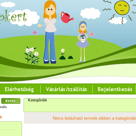
Kategóriák
esés
k
Nincs listázható termék ebben a kategóriá