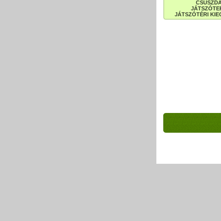
CSÚSZD
JÁTSZÓTE
JÁTSZÓTÉRI KIE