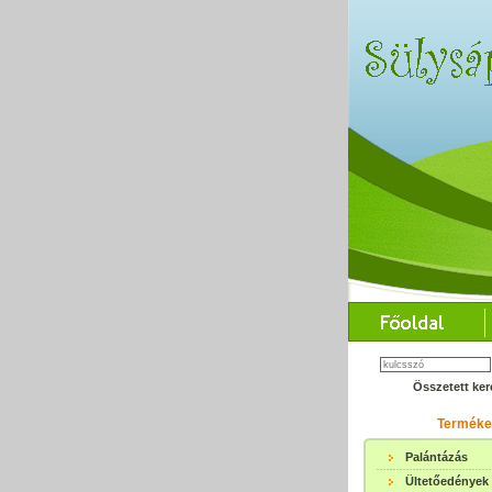
Összetett ker
Terméke
Palántázás
Ültetőedények