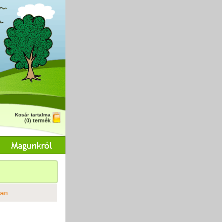
Kosár tartalma
(0) termék
ban.