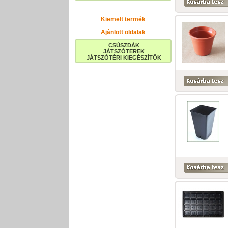
Kiemelt termék
Ajánlott oldalak
CSÚSZDÁK
JÁTSZÓTEREK
JÁTSZÓTÉRI KIEGÉSZÍTŐK