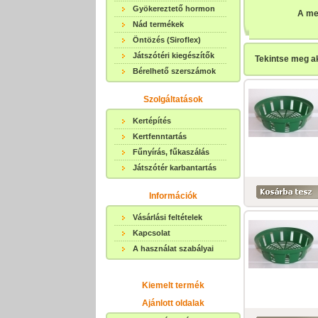
Gyökereztető hormon
A me
Nád termékek
Öntözés (Siroflex)
Játszótéri kiegészítők
Tekintse meg ak
Bérelhető szerszámok
Szolgáltatások
Kertépítés
Kertfenntartás
Fűnyírás, fűkaszálás
Játszótér karbantartás
Információk
Vásárlási feltételek
Kapcsolat
A használat szabályai
Kiemelt termék
Ajánlott oldalak