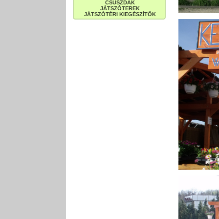
CSÚSZDÁK
JÁTSZÓTEREK
JÁTSZÓTÉRI KIEGÉSZÍTŐK